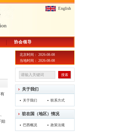
English
会
ion
协会领导
北京时间： 2026-08-08
当地时间： 2026-08-08
关于我们
国有
关于我们
联系方式
驻在国（地区）情况
部、
开始
巴西概况
政策法规