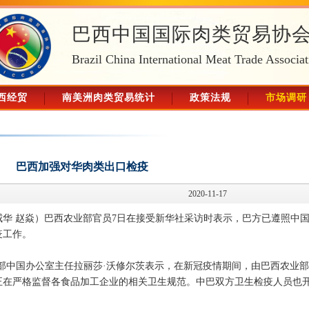
巴西中国国际肉类贸易协
Brazil China International Meat Trade Associat
西经贸
南美洲肉类贸易统计
政策法规
市场调研
巴西加强对华肉类出口检疫
2020-11-17
威华 赵焱）巴西农业部官员7日在接受新华社采访时表示，巴方已遵照中
疫工作。
部中国办公室主任拉丽莎·沃修尔茨表示，在新冠疫情期间，由巴西农业
正在严格监督各食品加工企业的相关卫生规范。中巴双方卫生检疫人员也