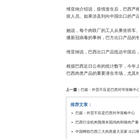
维亚纳介绍说，疫情发生后，巴西严
疫人员。如果涉及到向中国出口的产
她说，每个肉联厂的工人从乘坐班车
播新冠病毒的事例，巴方出口产品的
维亚纳说，巴西出口产品抵达中国后
根据巴西近日公布的统计数字，今年
巴西肉类产品的重要潜在市场，尤其
上一篇：
巴媒：外贸不应是巴西对华策略中
推荐文章：
巴媒：外贸不应是巴西对华策略中心
巴西行业机构预测本国鸡肉和猪肉产量
中国蝉联巴西三大肉类最大买家 出口