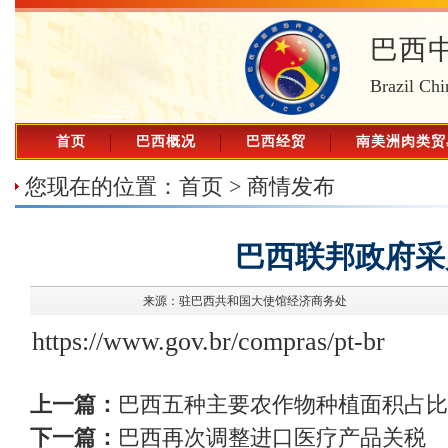
巴西
Brazil Chi
首页
巴西概况
巴西经贸
南美洲肉类贸
您现在的位置：
首页
>
商情发布
巴西联邦政府采
来源：驻巴西共和国大使馆经济商务处
https://www.gov.br/compras/pt-br
上一篇：
巴西五种主要农作物种植面积占比
下一篇：
巴西再次调整进口医疗产品关税