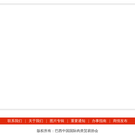
联系我们
|
关于我们
|
图片专辑
|
重要通知
|
办事指南
|
商情发布
版权所有：巴西中国国际肉类贸易协会