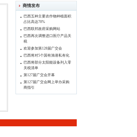
商情发布
巴西五种主要农作物种植面积
占比高达70%
巴西联邦政府采购网站
巴西再次调整进口医疗产品关
税
欢迎参加第128届广交会
巴西将对5个国有渔港私有化
巴西将部分太阳能设备列入零
关税清单
第127届广交会开幕
第127届广交会网上举办采购
商指引