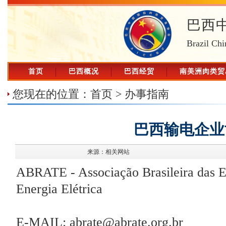
巴西
Brazil Chi
首页
巴西概况
巴西经贸
南美洲肉类贸
您现在的位置：
首页
>
办事指南
巴西输电企业
来源：相关网站
ABRATE - Associação Brasileira das 
Energia Elétrica
E-MAIL: abrate@abrate.org.br