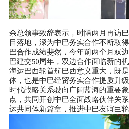
余总领事致辞表示，时隔两月再访巴
目落地，深为中巴务实合作不断取得
巴合作成绩斐然，今年前两个月双边
巴建交50周年，双边合作面临新的
海运巴西轮首航巴西意义重大，既是
体，也是中巴经贸务实合作提质升级
时代战略关系驶向广阔蓝海的重要象
点，共同开创中巴全面战略伙伴关系
运共同体新篇章，推进中巴友谊巨轮