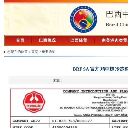
巴西
Brazil Chi
首页
巴西概况
巴西经贸
南美洲肉类贸
您现在的位置：
首页
>
重要通知
BRF SA 官方 鸡中翅 冷
来源：