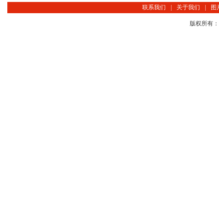
联系我们
|
关于我们
|
图
版权所有：