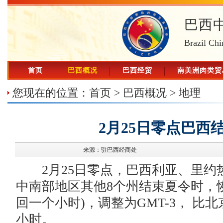
巴西
Brazil Chi
首页
巴西概况
巴西经贸
南美洲肉类贸
您现在的位置：
首页
>
巴西概况
>
地理
2月25日零点巴西
来源：驻巴西经商处
2月25日零点，巴西利亚、里约
中南部地区其他8个州结束夏令时，
回一个小时)，调整为GMT-3， 比北
小时。