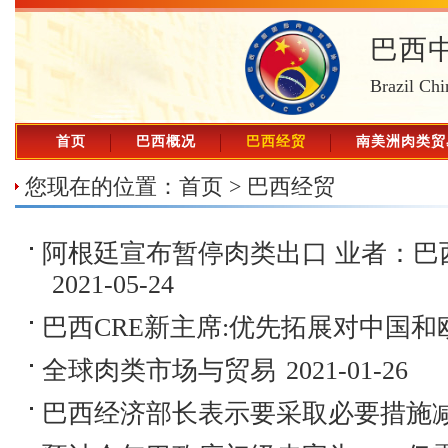
巴西
Brazil Chi
首页
巴西概况
巴西经贸
南美洲肉类贸
您现在的位置：
首页
>
巴西经贸
阿根廷宣布暂停肉类出口 业者：巴
2021-05-24
巴西CRE新主席:优先拓展对中国和
全球肉类市场与贸易
2021-01-26
巴西经济部长表示要采取必要措施