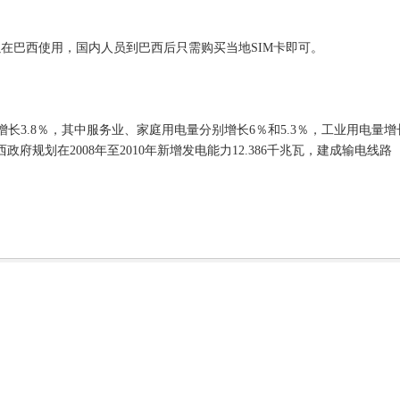
）可以在巴西使用，国内人员到巴西后只需购买当地SIM卡即可。
，同比增长3.8％，其中服务业、家庭用电量分别增长6％和5.3％，工业用电量增
政府规划在2008年至2010年新增发电能力12.386千兆瓦，建成输电线路