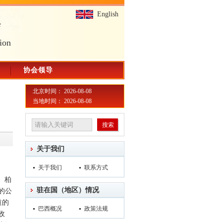
English
会
ion
协会领导
北京时间： 2026-08-08
当地时间： 2026-08-08
关于我们
关于我们
联系方式
。柏
驻在国（地区）情况
的公
道的
巴西概况
政策法规
收