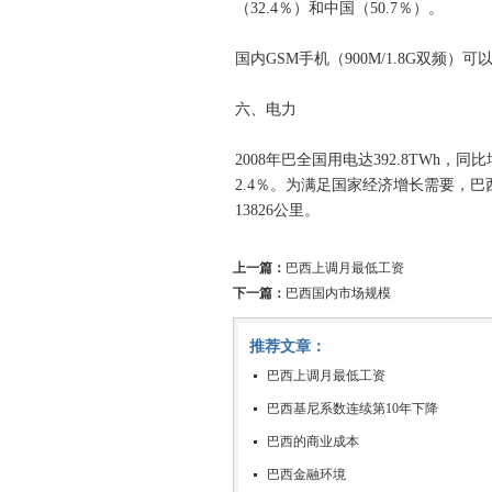
（32.4％）和中国（50.7％）。
国内GSM手机（900M/1.8G双频
六、电力
2008年巴全国用电达392.8TWh
2.4％。为满足国家经济增长需要，巴西
13826公里。
上一篇：
巴西上调月最低工资
下一篇：
巴西国内市场规模
推荐文章：
巴西上调月最低工资
巴西基尼系数连续第10年下降
巴西的商业成本
巴西金融环境