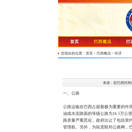
首页
巴西概况
巴
您现在的位置：
首页
>
巴西概况
>
经济
来源：驻巴西经商
一、公路
公路运输在巴西占据着极为重要的作用
油或水泥路面的等级公路为16.5万公
路质量严重恶化，政府出让了包括里
管理权。另外，为拓宽联邦公路网，