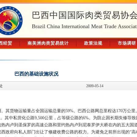
巴西中国国际肉类贸易协
Brazil China International Meat Trade Associat
西经贸
南美洲肉类贸易统计
政策法规
市场调研
巴西的基础设施状况
处
2009-05-14
。其货物运输量占全国运输总量的59%。巴西公路网总里程达170万公里
里。其中私营化公路9,500公里，占等级公路的6%。为防止因长期失修导致
约热内卢到圣保罗的高速公路和里约热内卢到尼泰罗伊大桥在内的五大国
巴西政府向私人部门出让了修建收费公路的权力。为避免之前所出现的“高