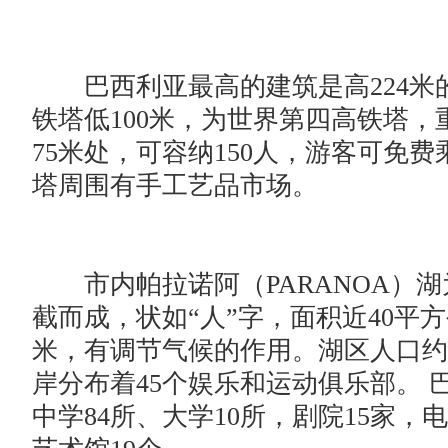
巴西利亚最高的建筑是高224米
铁塔低100米，为世界第四高铁塔，
75米处，可容纳150人，游客可免
塔周围有手工艺品市场。
市内帕拉诺阿（PARANOA）湖
截而成，状如“人”字，面积近40平方
米，有调节气候的作用。湖区人口约5
岸分布着45个娱乐和运动俱乐部。 
中学84所、大学10所，剧院15家，