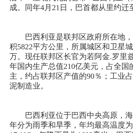
成。同年4月21日，巴首都从里约迁
巴西利亚是联邦区政府所在地，联邦区(Dis
积5822平方公里，所属城区和卫星城
万。现任联邦区长官为若阿金.罗里兹（Joa
年国内生产总值210亿美元，占全国的
主，约占联邦区产值的90％；工业占
泥制造业。
巴西利亚位于巴西中央高原，海拔1
年分为雨季和旱季，年均最高温度为29